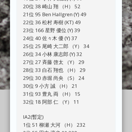
20位 38 崎山 翔 （H） 52
21位 95 Ben Hallgren (Y) 49
22位 36 松村 寿樹 (KT) 49
23位 166 星野 優位 (Y) 39
24位 40 佐々木 優 (Y) 37
25位 25 尾崎 大二郎 （Y） 34
26位 34 小林 康志郎 (Y) 32
27位 27 斉藤 啓太 （Y） 29
28位 33 白石 翔也 （H） 29
29位 30 赤堀 尚央 （S） 24
30位 9 小方 誠 （H） 21
31位 93 豊丸 両 （H） 15
32位 18 阿部 仁 （Y） 11
IA2(暫定)
1位 51 柳瀬 大河 （H） 232