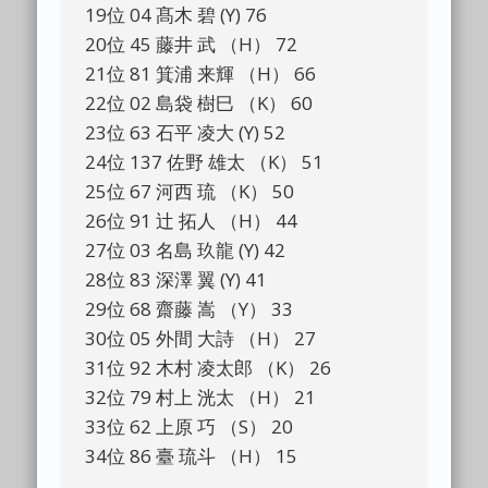
19位 04 髙木 碧 (Y) 76
20位 45 藤井 武 （H） 72
21位 81 箕浦 来輝 （H） 66
22位 02 島袋 樹巳 （K） 60
23位 63 石平 凌大 (Y) 52
24位 137 佐野 雄太 （K） 51
25位 67 河西 琉 （K） 50
26位 91 辻 拓人 （H） 44
27位 03 名島 玖龍 (Y) 42
28位 83 深澤 翼 (Y) 41
29位 68 齋藤 嵩 （Y） 33
30位 05 外間 大詩 （H） 27
31位 92 木村 凌太郎 （K） 26
32位 79 村上 洸太 （H） 21
33位 62 上原 巧 （S） 20
34位 86 臺 琉斗 （H） 15